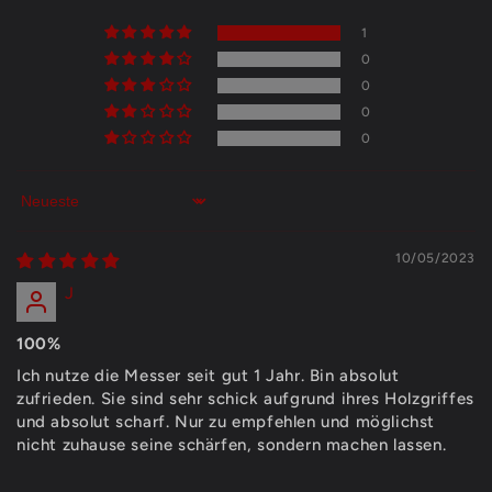
1
0
0
0
0
Sort by
10/05/2023
J
100%
Ich nutze die Messer seit gut 1 Jahr. Bin absolut
zufrieden. Sie sind sehr schick aufgrund ihres Holzgriffes
und absolut scharf. Nur zu empfehlen und möglichst
nicht zuhause seine schärfen, sondern machen lassen.