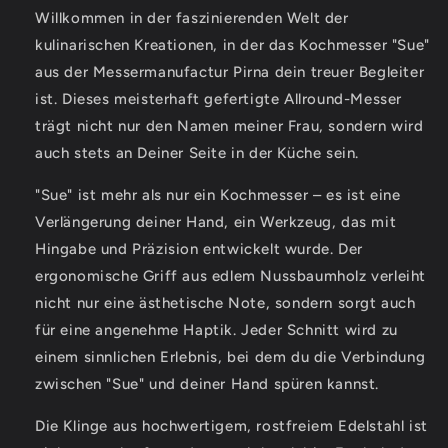
Klingenlänge
Klingenlänge
Willkommen in der faszinierenden Welt der
16cm
16cm
kulinarischen Kreationen, in der das Kochmesser "Sue"
aus der Messermanufactur Pirna dein treuer Begleiter
ist. Dieses meisterhaft gefertigte Allround-Messer
trägt nicht nur den Namen meiner Frau, sondern wird
auch stets an Deiner Seite in der Küche sein.
"Sue" ist mehr als nur ein Kochmesser – es ist eine
Verlängerung deiner Hand, ein Werkzeug, das mit
Hingabe und Präzision entwickelt wurde. Der
ergonomische Griff aus edlem Nussbaumholz verleiht
nicht nur eine ästhetische Note, sondern sorgt auch
für eine angenehme Haptik. Jeder Schnitt wird zu
einem sinnlichen Erlebnis, bei dem du die Verbindung
zwischen "Sue" und deiner Hand spüren kannst.
Die Klinge aus hochwertigem, rostfreiem Edelstahl ist