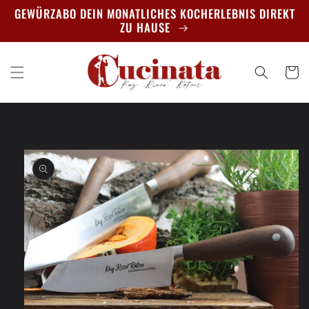
Direkt
GEWÜRZABO DEIN MONATLICHES KOCHERLEBNIS DIREKT
zum
ZU HAUSE
Inhalt
Warenko
oduktinformationen
ingen