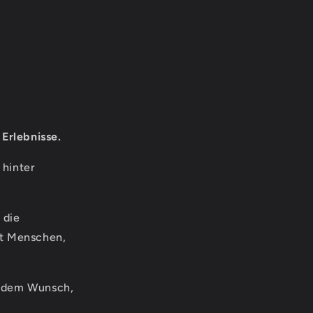
Erlebnisse.
 hinter
 die
et Menschen,
d dem Wunsch,
.