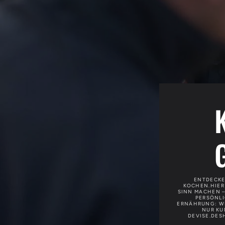
ENTDECKE
KOCHEN.HIER 
SINN MACHEN –
PERSÖNLI
ERNÄHRUNG: WI
NUR KU
DEVISE.DES