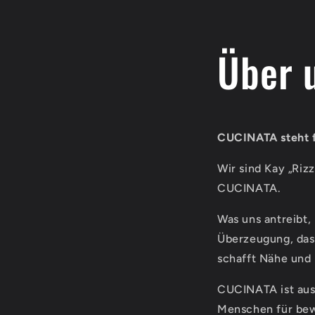
Über 
CUCINATA steht f
Wir sind Kay „Riz
CUCINATA.
Was uns antreibt, 
Überzeugung, dass
schafft Nähe und
CUCINATA ist aus
Menschen für bewu