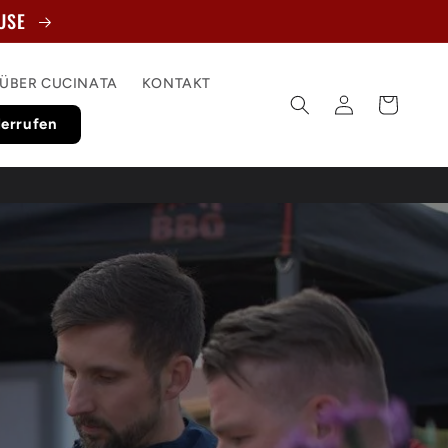
AUSE
ÜBER CUCINATA
KONTAKT
Einloggen
Warenkorb
derrufen