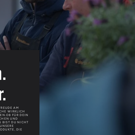
.
.
FREUDE AM
ÜCHE WIRKLICH
EN.OB FÜR DEIN
OCHEN UND
 BIST DU NICHT
 UNSERE
ODUKTE, DIE