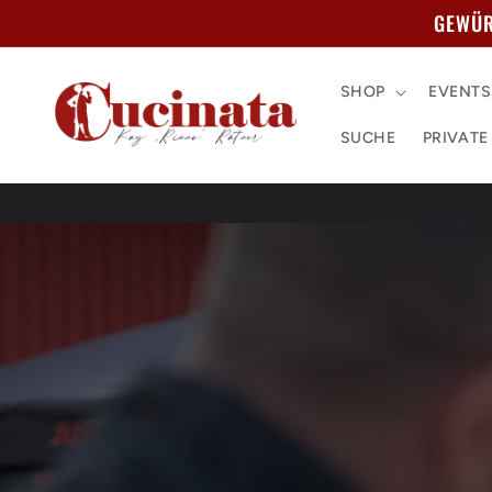
Direkt
GEWÜR
zum
Inhalt
SHOP
EVENTS
SUCHE
PRIVATE