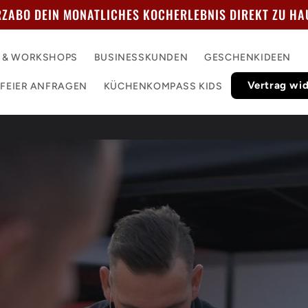
ZABO DEIN MONATLICHES KOCHERLEBNIS DIREKT ZU H
 & WORKSHOPS
BUSINESSKUNDEN
GESCHENKIDEEN
Vertrag wi
 FEIER ANFRAGEN
KÜCHENKOMPASS KIDS