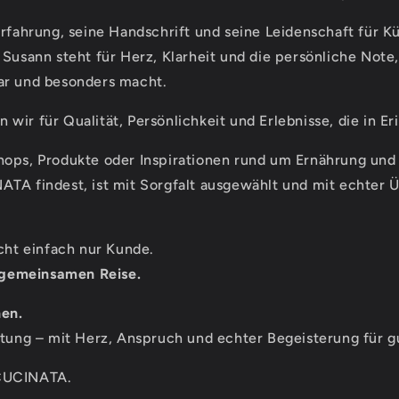
Erfahrung, seine Handschrift und seine Leidenschaft für 
 Susann steht für Herz, Klarheit und die persönliche Not
ar und besonders macht.
wir für Qualität, Persönlichkeit und Erlebnisse, die in Er
ops, Produkte oder Inspirationen rund um Ernährung und 
ATA findest, ist mit Sorgfalt ausgewählt und mit echter
icht einfach nur Kunde.
r gemeinsamen Reise.
en.
ltung – mit Herz, Anspruch und echter Begeisterung für 
CUCINATA.