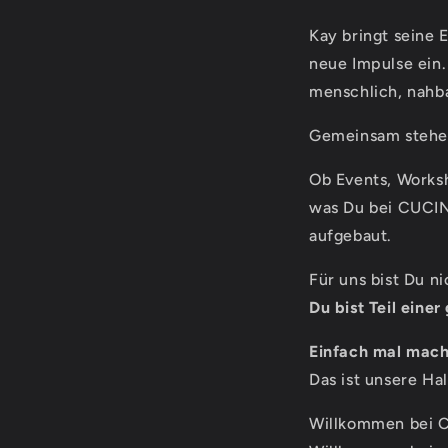
Kay bringt seine 
neue Impulse ein.
menschlich, nahb
Gemeinsam stehen 
Ob Events, Worksh
was Du bei CUCIN
aufgebaut.
Für uns bist Du n
Du bist Teil eine
Einfach mal mach
Das ist unsere Ha
Willkommen bei 