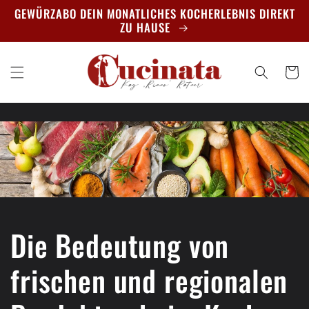
Direkt
GEWÜRZABO DEIN MONATLICHES KOCHERLEBNIS DIREKT
zum
ZU HAUSE
Inhalt
Warenko
Die Bedeutung von
frischen und regionalen